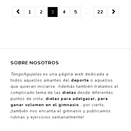
1
2
3
4
5
…
22
SOBRE NOSOTROS
TengoAgujetas
es una página web dedicada a
todos aquellos amantes del
deporte
o aquellos
que quieran iniciarse. Además también tratamos el
complicado tema de las
dietas
desde diferentes
puntos de vista:
dietas para adelgazar, para
ganar volumen en el gimnasio
… por cierto,
¡también nos encanta el gimnasio y publicamos
rutinas y ejercicios semanalmente!