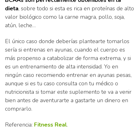
BCAAs son perfectamente obtenibles en la
dieta
, sobre todo si esta es rica en proteínas de alto
valor biológico como la carne magra, pollo, soja,
atún, leche…
El único caso donde deberías plantearte tomarlos
sería si entrenas en ayunas, cuando el cuerpo es
más propenso a catabolizar de forma extrema, y si
es un entrenamiento de alta intensidad. Yo en
ningún caso recomiendo entrenar en ayunas pesas,
aunque si es tu caso consulta con tu médico o
nutricionista si tomar este suplemento te va a venir
bien antes de aventurarte a gastarte un dinero en
comprarlo.
Referencia:
Fitness Real
.