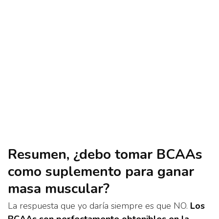
Resumen, ¿debo tomar BCAAs
como suplemento para ganar
masa muscular?
La respuesta que yo daría siempre es que NO.
Los