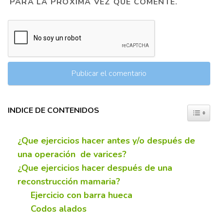
PARA LA PRÓXIMA VEZ QUE COMENTE.
INDICE DE CONTENIDOS
TOGGL
¿Que ejercicios hacer antes y/o después de
una operación de varices?
¿Que ejercicios hacer después de una
reconstrucción mamaria?
Ejercicio con barra hueca
Codos alados