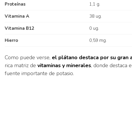
Proteínas
1,1 g.
Vitamina A
38 ug.
Vitamina B12
0 ug.
Hierro
0,59 mg.
Como puede verse,
el plátano destaca por su gran
rica matriz de
vitaminas y minerales
, donde destaca e
fuente importante de potasio.