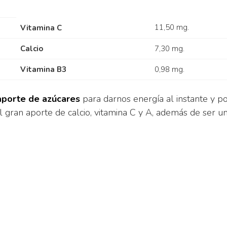
11,50 mg.
Vitamina C
Calcio
7,30 mg.
Vitamina B3
0,98 mg.
 aporte de azúcares
para darnos energía al instante y po
l gran aporte de calcio, vitamina C y A, además de ser u