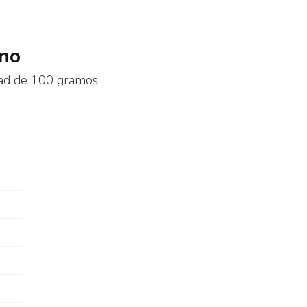
ano
dad de 100 gramos: