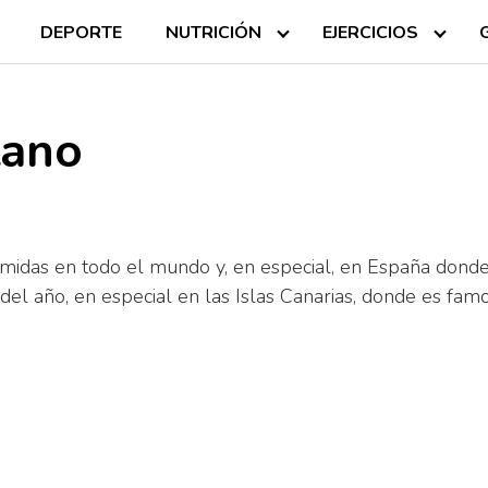
DEPORTE
NUTRICIÓN
EJERCICIOS
tano
idas en todo el mundo y, en especial, en España dond
del año, en especial en las Islas Canarias, donde es fam