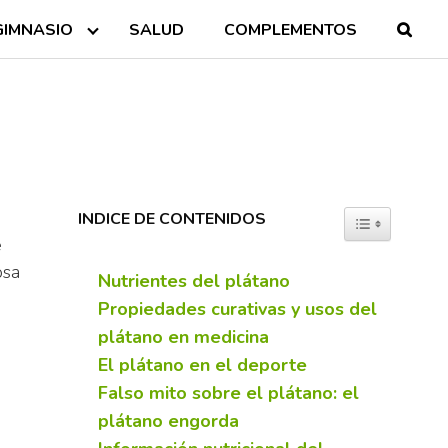
GIMNASIO
SALUD
COMPLEMENTOS
INDICE DE CONTENIDOS
TOGGLE TABL
e
osa
Nutrientes del plátano
Propiedades curativas y usos del
plátano en medicina
El plátano en el deporte
Falso mito sobre el plátano: el
plátano engorda