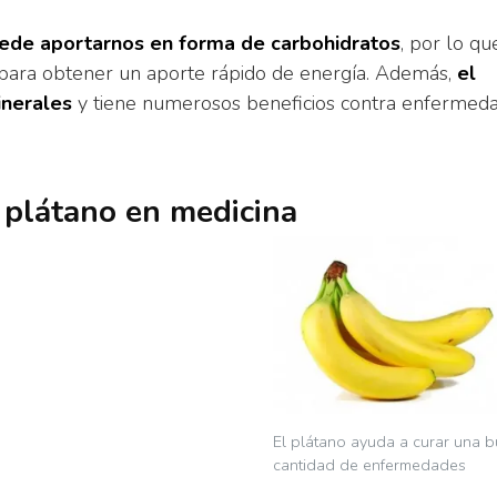
uede aportarnos en forma de carbohidratos
, por lo qu
 para obtener un aporte rápido de energía. Además,
el
inerales
y tiene numerosos beneficios contra enfermed
 plátano en medicina
El plátano ayuda a curar una 
cantidad de enfermedades