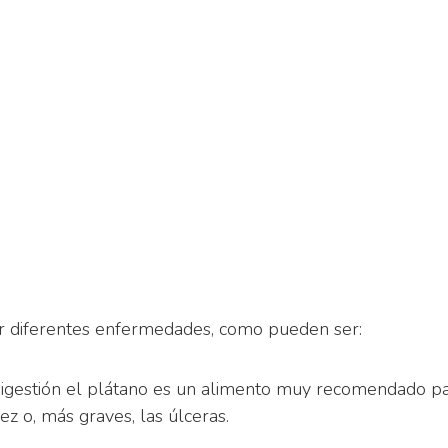
r diferentes enfermedades, como pueden ser:
l digestión el plátano es un alimento muy recomendado p
 o, más graves, las úlceras.