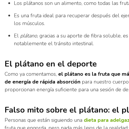
Los plátanos son un alimento, como todas las fruta
Es una fruta ideal para recuperar después del ejer
los músculos.
El
plátano
, gracias a su aporte de fibra soluble, e
notablemente el tránsito intestinal.
El plátano en el deporte
Como ya comentamos,
el plátano es la fruta que m
de energía de rápida absorción
para nuestro cuerpo 
proporcionan energía suficiente para una sesión de de
Falso mito sobre el plátano: el 
Personas que están siguiendo una
dieta para adelga
fruta que engorda, pero nada más lejos de la realidad