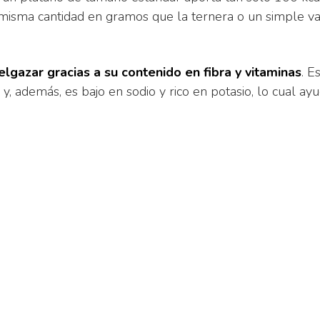
a misma cantidad en gramos que la ternera o un simple v
gazar gracias a su contenido en fibra y vitaminas
. E
y, además, es bajo en sodio y rico en potasio, lo cual ay