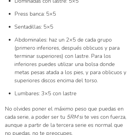
Dominadas con lastre: 5×5
Press banca: 5×5
Sentadillas: 5×5
Abdominales: haz un 2×5 de cada grupo
(primero inferiores, después oblicuos y para
terminar superiores) con lastre. Para los
inferiores puedes utilizar una bolsa donde
metas pesas atada a los pies, y para oblicuos y
superiores discos encima del torso.
Lumbares: 3×5 con lastre
No olvides poner el máximo peso que puedas en
cada serie, a poder ser tu
5RM
si te ves con fuerza,
aunque a partir de la tercera serie es normal que
no puedas, no te preocupes.