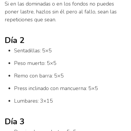
Si en las dominadas o en los fondos no puedes
poner lastre, hazlos sin él pero al fallo, sean las
repeticiones que sean.
Día 2
Sentadillas: 5×5
Peso muerto: 5×5
Remo con barra: 5×5
Press inclinado con mancuerna: 5×5
Lumbares: 3×15
Día 3