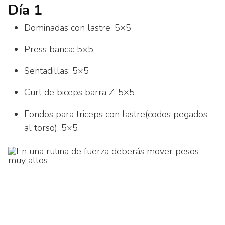
Día 1
Dominadas con lastre: 5×5
Press banca: 5×5
Sentadillas: 5×5
Curl de biceps barra Z: 5×5
Fondos para triceps con lastre(codos pegados
al torso): 5×5