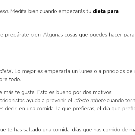
peso
. Medita bien cuando empezarás tu
dieta para
 que prepárate bien. Algunas cosas que puedes hacer para
.
dieta
“. Lo mejor es empezarla un lunes o a principios de
bre todo.
 más te guste. Esto es bueno por dos motivos:
icionistas ayuda a prevenir el
efecto rebote
cuando ter
 decir, en una comida, la que prefieras, el día que prefi
 que te has saltado una comida, días que has comido de 