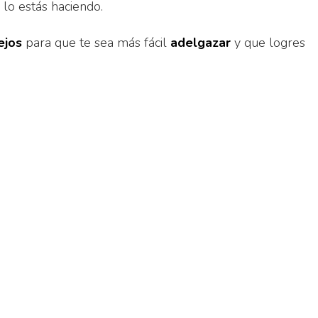
 lo estás haciendo.
ejos
para que te sea más fácil
adelgazar
y que logres