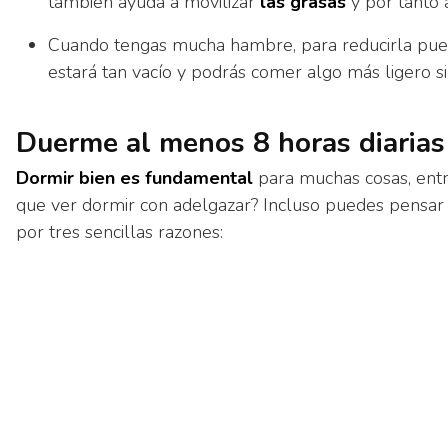
también ayuda a movilizar
las grasas
y por tanto 
Cuando tengas mucha hambre, para reducirla pued
estará tan vacío y podrás comer algo más ligero s
Duerme al menos 8 horas diarias
Dormir bien es fundamental
para muchas cosas, ent
que ver dormir con adelgazar? Incluso puedes pensar
por tres sencillas razones: