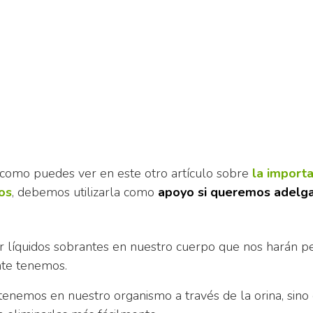
 como puedes ver en este otro artículo sobre
la importa
os
, debemos utilizarla como
apoyo si queremos adelg
 líquidos sobrantes en nuestro cuerpo que nos harán p
nte tenemos.
tenemos en nuestro organismo a través de la orina, sino