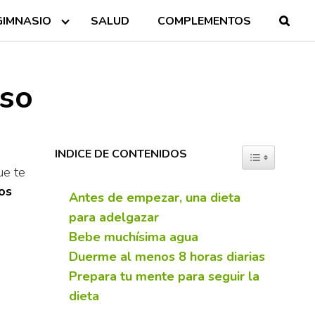
GIMNASIO
SALUD
COMPLEMENTOS
eso
INDICE DE CONTENIDOS
TOGGLE TABL
ue te
los
Antes de empezar, una dieta
para adelgazar
Bebe muchísima agua
Duerme al menos 8 horas diarias
Prepara tu mente para seguir la
dieta