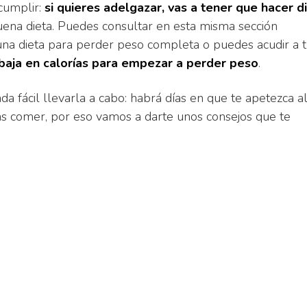
cumplir:
si quieres adelgazar, vas a tener que hacer d
uena dieta. Puedes consultar en esta misma sección
una dieta para perder peso completa o puedes acudir a 
 baja en calorías para empezar a perder peso
.
ada fácil llevarla a cabo: habrá días en que te apetezca a
bas comer, por eso vamos a darte unos consejos que te