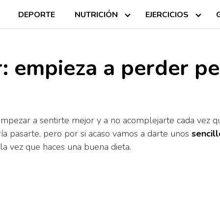
DEPORTE
NUTRICIÓN
EJERCICIOS
r: empieza a perder p
empezar a sentirte mejor y a no acomplejarte cada vez q
ría pasarte, pero por si acaso vamos a darte unos
sencil
la vez que haces una buena dieta.