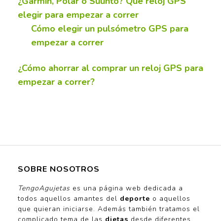
¿Garmin, Polar o Suunto? Qué reloj GPS
elegir para empezar a correr
Cómo elegir un pulsómetro GPS para
empezar a correr
¿Cómo ahorrar al comprar un reloj GPS para
empezar a correr?
SOBRE NOSOTROS
TengoAgujetas
es una página web dedicada a
todos aquellos amantes del
deporte
o aquellos
que quieran iniciarse. Además también tratamos el
complicado tema de las
dietas
desde diferentes