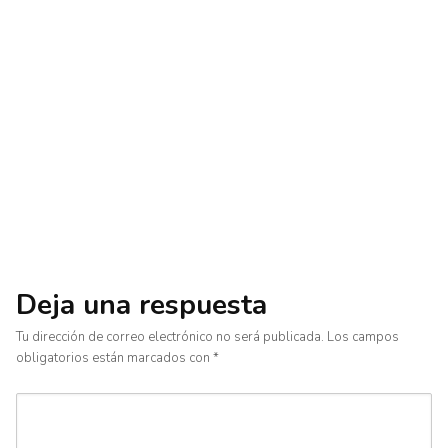
Deja una respuesta
Tu dirección de correo electrónico no será publicada.
Los campos
obligatorios están marcados con
*